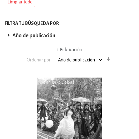
Limpiar todo
FILTRA TU BÚSQUEDA POR
Año de publicación
1
Publicación
Orden
Ordenar por
ascendente