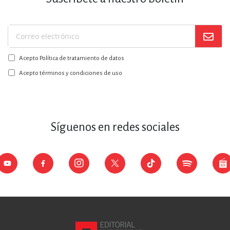
Suscríbase
a
Acepto Política de tratamiento de datos
nuestro
boletín:
Acepto términos y condiciones de uso
Síguenos en redes sociales