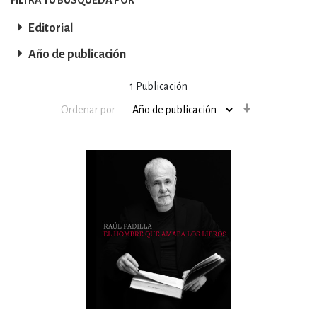
Editorial
Año de publicación
1
Publicación
Orden
Ordenar por
ascendente