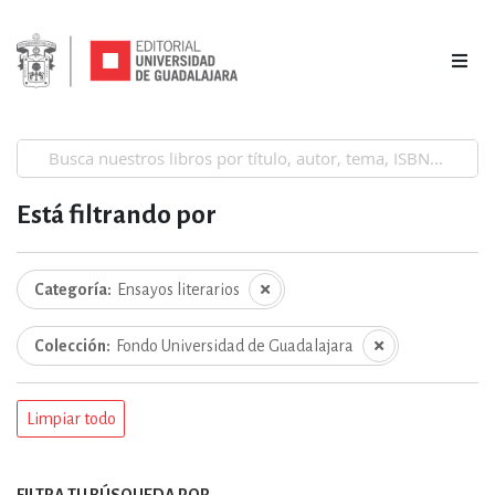
Está filtrando por
Categoría
Ensayos literarios
Colección
Fondo Universidad de Guadalajara
Limpiar todo
FILTRA TU BÚSQUEDA POR