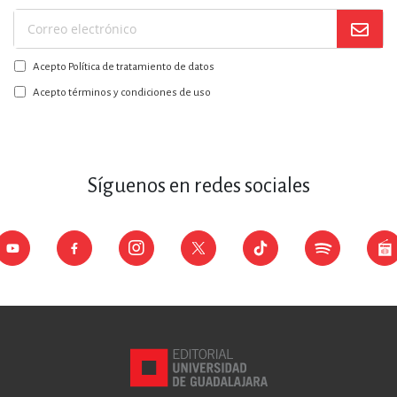
Suscríbase
a
Acepto Política de tratamiento de datos
nuestro
boletín:
Acepto términos y condiciones de uso
Síguenos en redes sociales