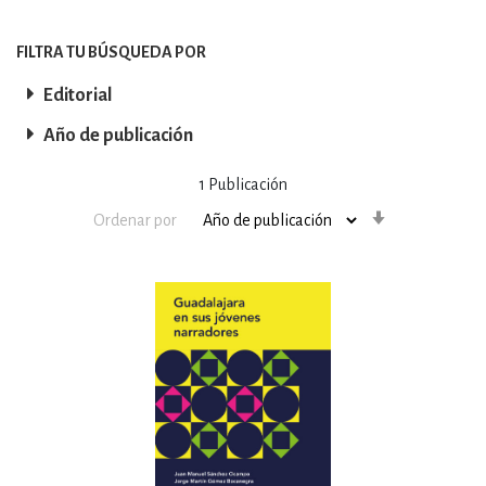
FILTRA TU BÚSQUEDA POR
Editorial
Año de publicación
1
Publicación
Orden
Ordenar por
ascendente