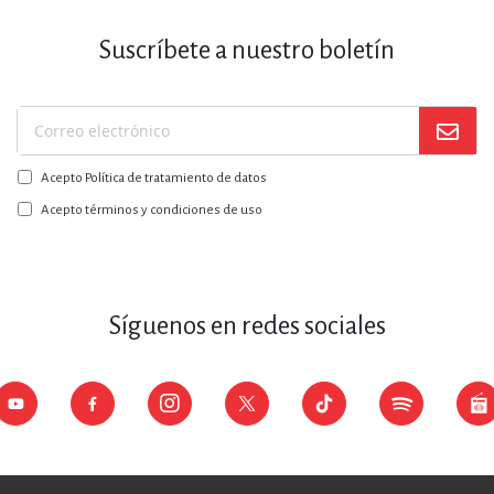
Suscríbete a nuestro boletín
Suscríbase
a
Acepto Política de tratamiento de datos
nuestro
boletín:
Acepto términos y condiciones de uso
Síguenos en redes sociales