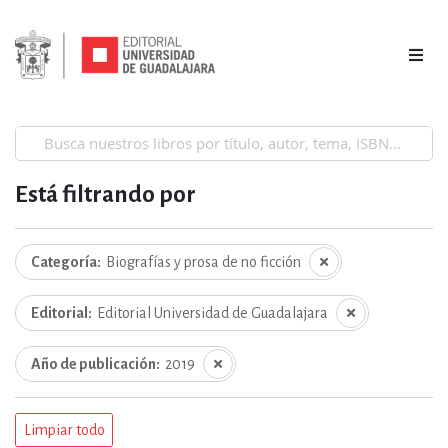
Está filtrando por
Categoría
Biografías y prosa de no ficción
Editorial
Editorial Universidad de Guadalajara
Año de publicación
2019
Limpiar todo