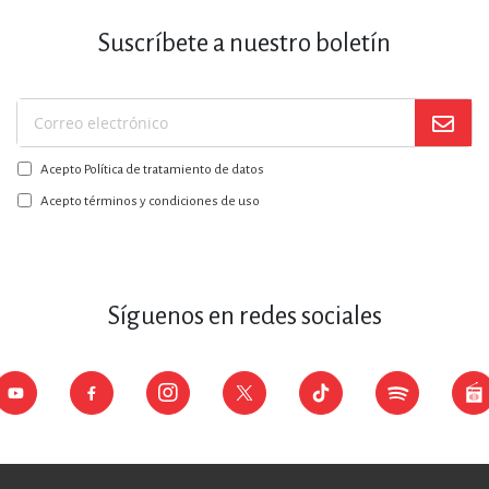
Suscríbete a nuestro boletín
Suscríbase
a
Acepto Política de tratamiento de datos
nuestro
boletín:
Acepto términos y condiciones de uso
Síguenos en redes sociales