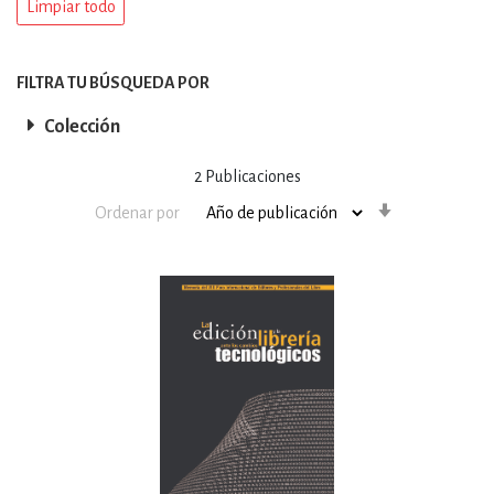
Limpiar todo
FILTRA TU BÚSQUEDA POR
Colección
2
Publicaciones
Orden
Ordenar por
ascendente