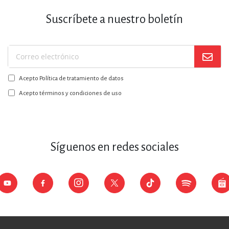
Suscríbete a nuestro boletín
Suscríbase
a
Acepto Política de tratamiento de datos
nuestro
boletín:
Acepto términos y condiciones de uso
Síguenos en redes sociales