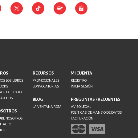
BROS
RECURSOS
MI CUENTA
OS LOS LIBROS
PROMOCIONALES
REGISTRO
BOOKS
CONVOCATORIAS
INICIA SESIÓN
ROS DE TEXTO
TÁLOGOS
BLOG
PREGUNTAS FRECUENTES
LA VENTANA ROJA
AVISO LEGAL
OSOTROS
POLÍTICAS DE MANEJO DE DATOS
BRE NOSOTROS
FACTURACIÓN
NTACTO
TORES