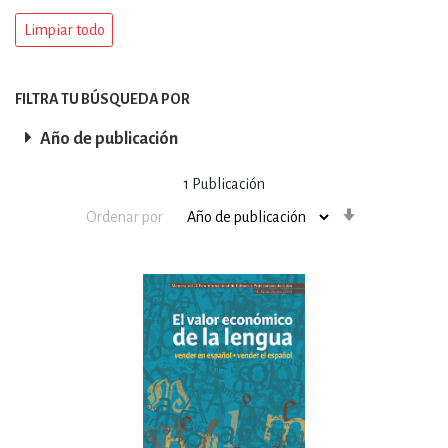
Limpiar todo
FILTRA TU BÚSQUEDA POR
Año de publicación
1
Publicación
Orden
Ordenar por
ascendente