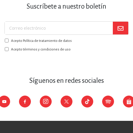
Suscríbete a nuestro boletín
Suscríbase
a
Acepto Política de tratamiento de datos
nuestro
boletín:
Acepto términos y condiciones de uso
Síguenos en redes sociales