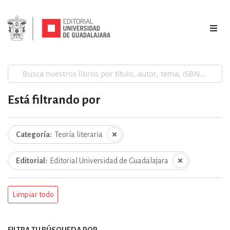
Está filtrando por
Categoría
Teoría literaria
Editorial
Editorial Universidad de Guadalajara
Limpiar todo
FILTRA TU BÚSQUEDA POR