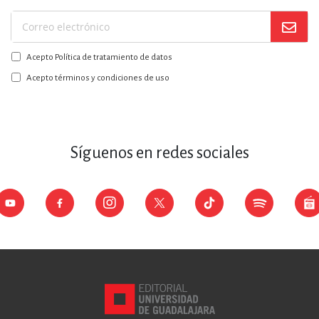
Suscríbase
a
Acepto Política de tratamiento de datos
nuestro
boletín:
Acepto términos y condiciones de uso
Síguenos en redes sociales