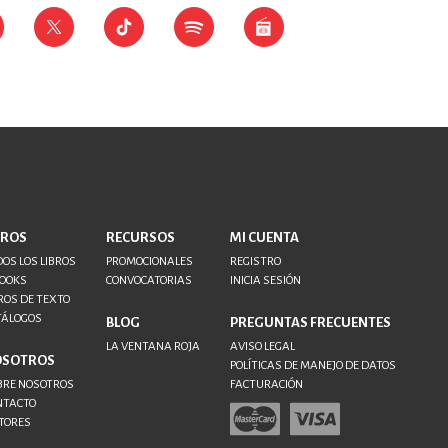
BROS
RECURSOS
MI CUENTA
OS LOS LIBROS
PROMOCIONALES
REGISTRO
BOOKS
CONVOCATORIAS
INICIA SESIÓN
ROS DE TEXTO
TÁLOGOS
BLOG
PREGUNTAS FRECUENTES
LA VENTANA ROJA
AVISO LEGAL
OSOTROS
POLÍTICAS DE MANEJO DE DATOS
BRE NOSOTROS
FACTURACIÓN
NTACTO
TORES