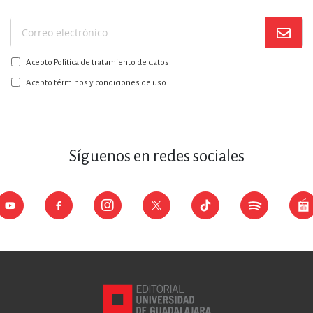
Suscríbase
a
Acepto Política de tratamiento de datos
nuestro
boletín:
Acepto términos y condiciones de uso
Síguenos en redes sociales