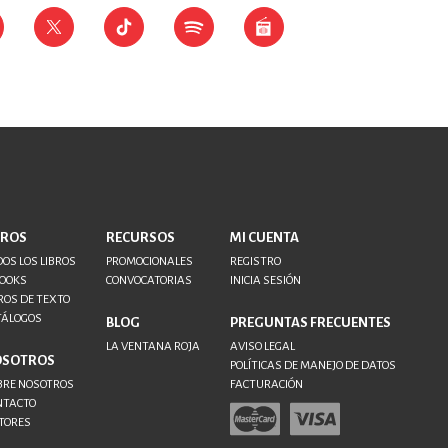
BROS
RECURSOS
MI CUENTA
OS LOS LIBROS
PROMOCIONALES
REGISTRO
BOOKS
CONVOCATORIAS
INICIA SESIÓN
ROS DE TEXTO
TÁLOGOS
BLOG
PREGUNTAS FRECUENTES
LA VENTANA ROJA
AVISO LEGAL
OSOTROS
POLÍTICAS DE MANEJO DE DATOS
BRE NOSOTROS
FACTURACIÓN
NTACTO
TORES