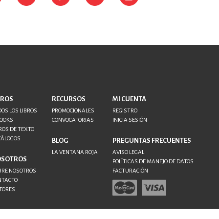
BROS
RECURSOS
MI CUENTA
OS LOS LIBROS
PROMOCIONALES
REGISTRO
BOOKS
CONVOCATORIAS
INICIA SESIÓN
ROS DE TEXTO
TÁLOGOS
BLOG
PREGUNTAS FRECUENTES
LA VENTANA ROJA
AVISO LEGAL
OSOTROS
POLÍTICAS DE MANEJO DE DATOS
BRE NOSOTROS
FACTURACIÓN
NTACTO
TORES