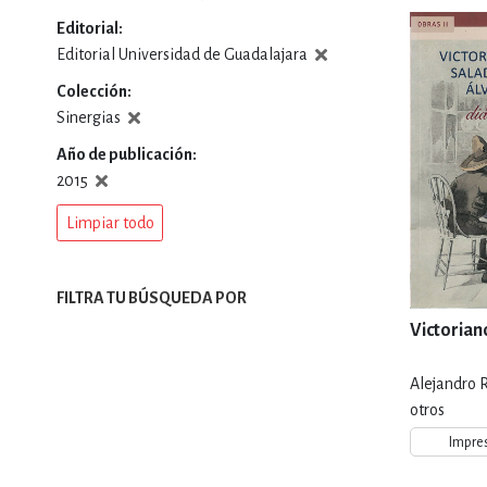
Editorial
DEPORTES Y ACT
Editorial Universidad de Guadalajara
Colección
Sinergias
ECONO
Año de publicación
2015
Limpiar todo
ESTILOS DE VIDA
FILTRA TU BÚSQUEDA POR
FILOSOFÍA
Victorian
Alejandro 
INFANTILES, JUVE
otros
Impre