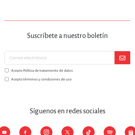
Suscríbete a nuestro boletín
Suscríbase
a
Acepto Política de tratamiento de datos
nuestro
boletín:
Acepto términos y condiciones de uso
Síguenos en redes sociales