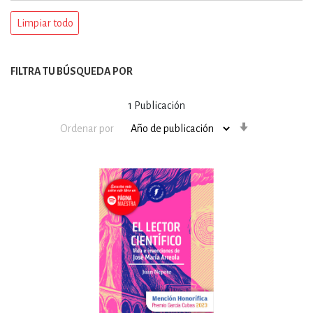
Limpiar todo
FILTRA TU BÚSQUEDA POR
1
Publicación
Orden
Ordenar por
ascendente