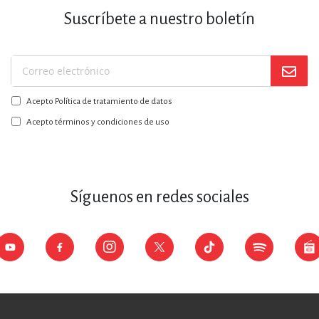
Suscríbete a nuestro boletín
Suscríbase
a
Acepto Política de tratamiento de datos
nuestro
boletín:
Acepto términos y condiciones de uso
Síguenos en redes sociales