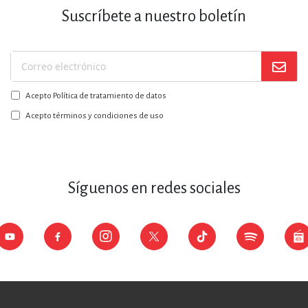
Suscríbete a nuestro boletín
Suscríbase
a
Acepto Política de tratamiento de datos
nuestro
boletín:
Acepto términos y condiciones de uso
Síguenos en redes sociales