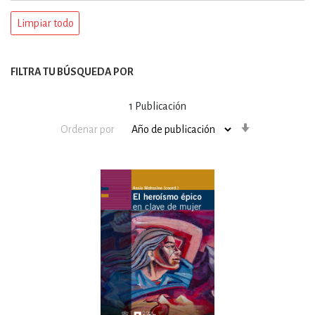
Limpiar todo
FILTRA TU BÚSQUEDA POR
1
Publicación
Orden
Ordenar por
ascendente