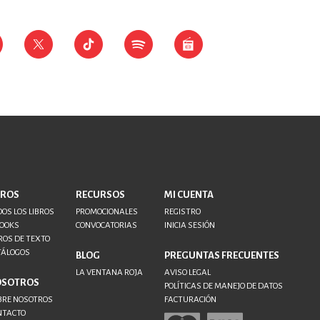
BROS
RECURSOS
MI CUENTA
OS LOS LIBROS
PROMOCIONALES
REGISTRO
BOOKS
CONVOCATORIAS
INICIA SESIÓN
ROS DE TEXTO
TÁLOGOS
BLOG
PREGUNTAS FRECUENTES
LA VENTANA ROJA
AVISO LEGAL
OSOTROS
POLÍTICAS DE MANEJO DE DATOS
BRE NOSOTROS
FACTURACIÓN
NTACTO