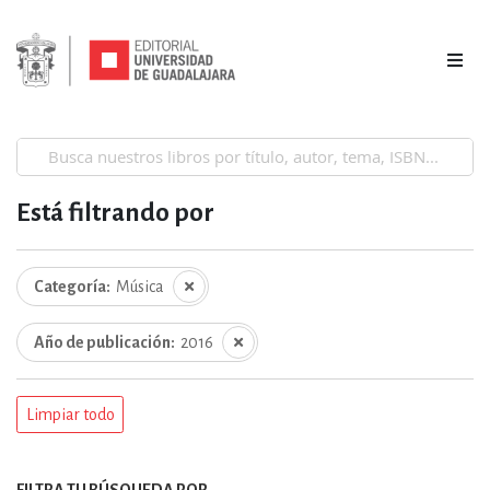
Está filtrando por
Categoría
Música
Año de publicación
2016
Limpiar todo
FILTRA TU BÚSQUEDA POR