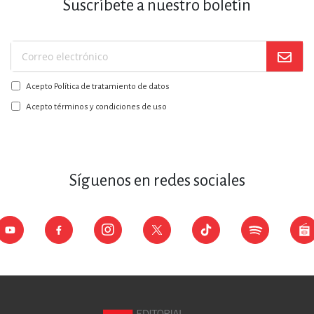
Suscríbete a nuestro boletín
Suscríbase
a
Acepto Política de tratamiento de datos
nuestro
boletín:
Acepto términos y condiciones de uso
Síguenos en redes sociales