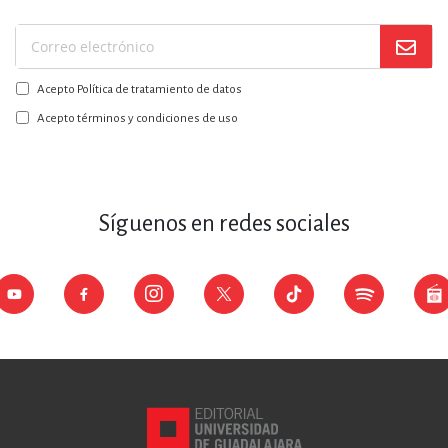
Suscríbase
a
Acepto Política de tratamiento de datos
nuestro
boletín:
Acepto términos y condiciones de uso
Síguenos en redes sociales