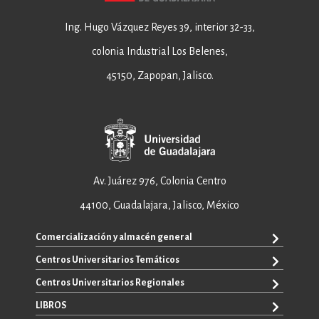
Ing. Hugo Vázquez Reyes 39, interior 32-33,
colonia Industrial Los Belenes,
45150, Zapopan, Jalisco.
Av. Juárez 976, Colonia Centro
44100, Guadalajara, Jalisco, México
Comercialización y almacén general
Centros Universitarios Temáticos
+52 33 3640 6326
+52 33 3640 4595
Centros Universitarios Regionales
CUAAD
contacto@editorial.udg.mx
CUCEA
LIBROS
CUALTOS
ventas@editorial.udg.mx