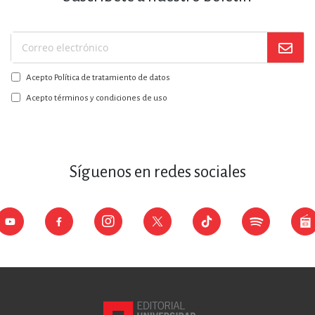
Suscríbase
a
Acepto Política de tratamiento de datos
nuestro
boletín:
Acepto términos y condiciones de uso
Síguenos en redes sociales