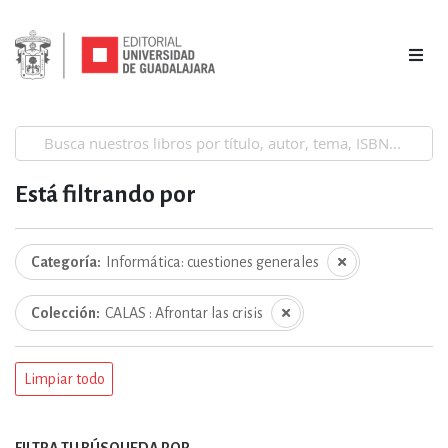
Está filtrando por
Categoría
Informática: cuestiones generales
Colección
CALAS : Afrontar las crisis
Limpiar todo
FILTRA TU BÚSQUEDA POR