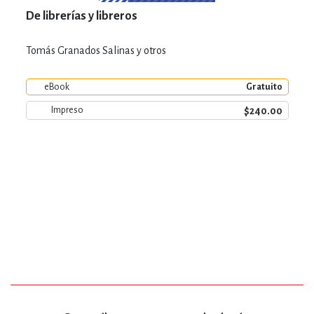
De librerías y libreros
Tomás Granados Salinas y otros
eBook
Gratuito
$240.00
Impreso