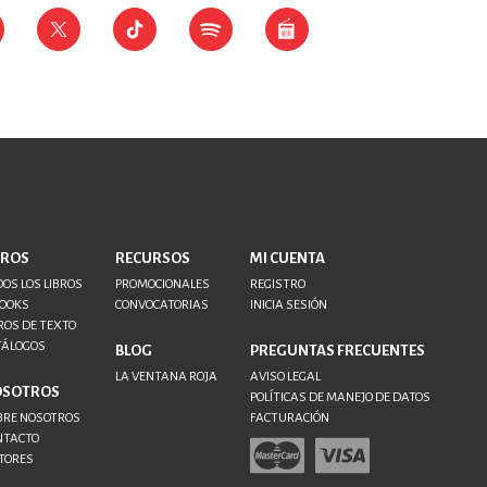
BROS
RECURSOS
MI CUENTA
OS LOS LIBROS
PROMOCIONALES
REGISTRO
BOOKS
CONVOCATORIAS
INICIA SESIÓN
ROS DE TEXTO
TÁLOGOS
BLOG
PREGUNTAS FRECUENTES
LA VENTANA ROJA
AVISO LEGAL
OSOTROS
POLÍTICAS DE MANEJO DE DATOS
BRE NOSOTROS
FACTURACIÓN
NTACTO
TORES