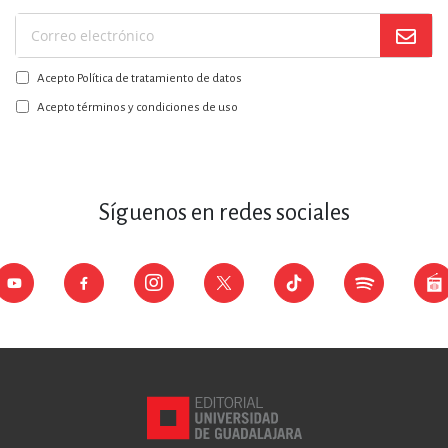
Suscríbase
a
Acepto Política de tratamiento de datos
nuestro
boletín:
Acepto términos y condiciones de uso
Síguenos en redes sociales