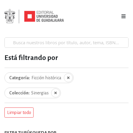
Está filtrando por
Categoría
Ficción histórica
Colección
Sinergias
Limpiar todo
FILTRA TU BÚSQUEDA POR