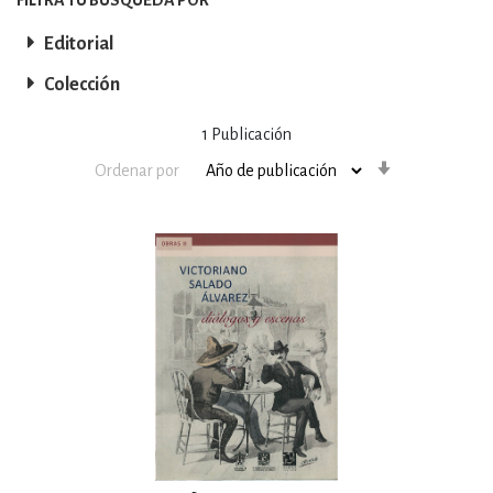
Editorial
Colección
1
Publicación
Orden
Ordenar por
ascendente