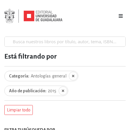
Está filtrando por
Categoría
Antologías: general
Año de publicación
2015
Limpiar todo
FILTRA TU BÚSQUEDA POR