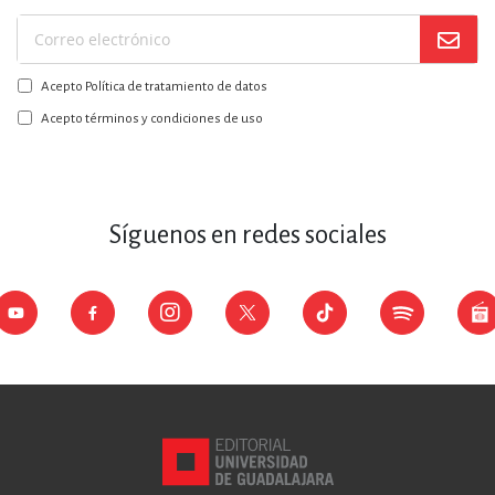
Suscríbase
a
Acepto Política de tratamiento de datos
nuestro
boletín:
Acepto términos y condiciones de uso
Síguenos en redes sociales