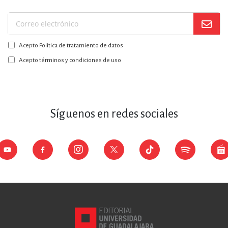
Suscríbase
a
Acepto Política de tratamiento de datos
nuestro
boletín:
Acepto términos y condiciones de uso
Síguenos en redes sociales