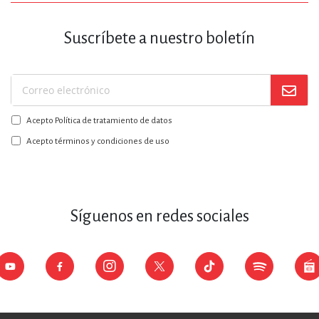
Suscríbete a nuestro boletín
Suscríbase
a
Acepto Política de tratamiento de datos
nuestro
boletín:
Acepto términos y condiciones de uso
Síguenos en redes sociales