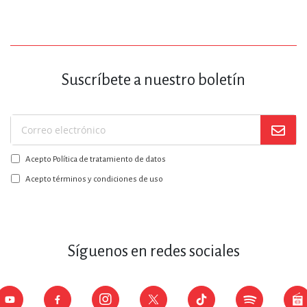
Suscríbete a nuestro boletín
Suscríbase
a
Acepto Política de tratamiento de datos
nuestro
boletín:
Acepto términos y condiciones de uso
Síguenos en redes sociales