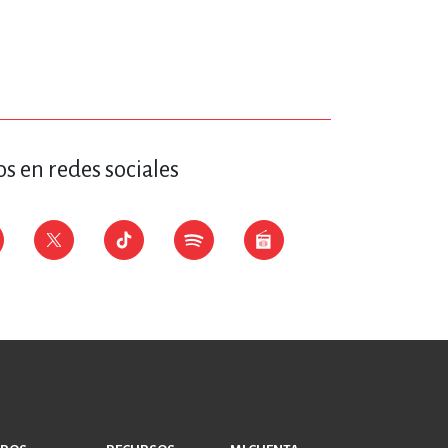
ERÍA, VETERINARIA
JOS ANIMADOS
s en redes sociales
ERSONAL
S
LTURA