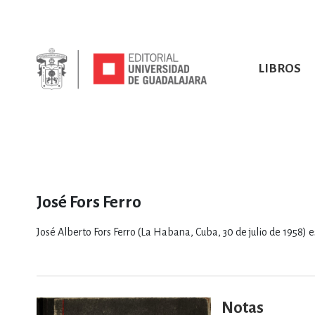
LIBROS
SOBRE NOSOTROS
TODOS LOS LIBROS
HISTORIA
EBOOKS
VINCULA
LIBRO
ARTES
BIO
CIENCIAS DE LA TI
José Fors Ferro
José Alberto Fors Ferro (La Habana, Cuba, 30 de julio de 1958)
CONSULTA, IN
Notas