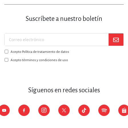
Suscríbete a nuestro boletín
Suscríbase
a
Acepto Política de tratamiento de datos
nuestro
boletín:
Acepto términos y condiciones de uso
Síguenos en redes sociales