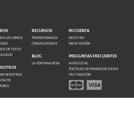
BROS
RECURSOS
MI CUENTA
OS LOS LIBROS
PROMOCIONALES
REGISTRO
BOOKS
CONVOCATORIAS
INICIA SESIÓN
ROS DE TEXTO
TÁLOGOS
BLOG
PREGUNTAS FRECUENTES
LA VENTANA ROJA
AVISO LEGAL
OSOTROS
POLÍTICAS DE MANEJO DE DATOS
BRE NOSOTROS
FACTURACIÓN
NTACTO
TORES