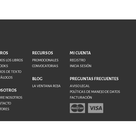
BROS
RECURSOS
MI CUENTA
OS LOS LIBROS
PROMOCIONALES
REGISTRO
BOOKS
CONVOCATORIAS
INICIA SESIÓN
ROS DE TEXTO
TÁLOGOS
BLOG
PREGUNTAS FRECUENTES
LA VENTANA ROJA
AVISO LEGAL
OSOTROS
POLÍTICAS DE MANEJO DE DATOS
BRE NOSOTROS
FACTURACIÓN
NTACTO
TORES