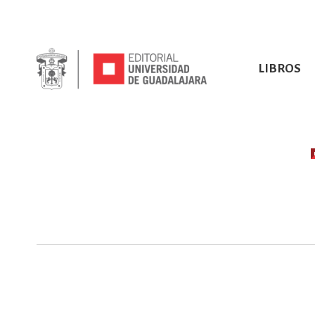
LIBROS
SOBRE NOSOTROS
TODOS LOS LIBROS
HISTORIA
EBOOKS
VINCULA
LIBRO
ARTES
BIO
CIENCIAS DE LA TI
CONSULTA, IN