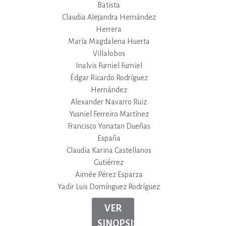
Batista
Claudia Alejandra Hernández
Herrera
María Magdalena Huerta
Villalobos
Inalvis Furniel Furniel
Édgar Ricardo Rodríguez
Hernández
Alexander Navarro Ruiz
Yusniel Ferreiro Martínez
Francisco Yonatan Dueñas
España
Claudia Karina Castellanos
Gutiérrez
Aimée Pérez Esparza
Yadir Luis Domínguez Rodríguez
VER
SINOPSIS