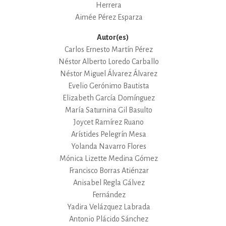
Herrera
Aimée Pérez Esparza
Autor(es)
Carlos Ernesto Martín Pérez
Néstor Alberto Loredo Carballo
Néstor Miguel Álvarez Álvarez
Evelio Gerónimo Bautista
Elizabeth García Domínguez
María Saturnina Gil Basulto
Joycet Ramírez Ruano
Arístides Pelegrín Mesa
Yolanda Navarro Flores
Mónica Lizette Medina Gómez
Francisco Borras Atiénzar
Anisabel Regla Gálvez
Fernández
Yadira Velázquez Labrada
Antonio Plácido Sánchez