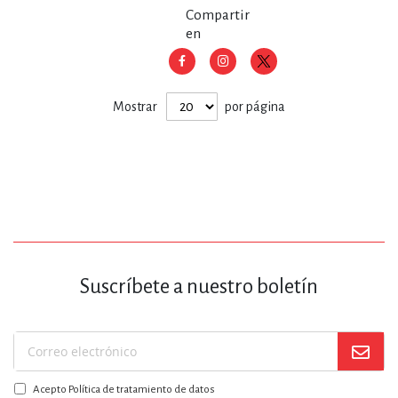
Compartir
en
Mostrar
por página
Suscríbete a nuestro boletín
Suscríbase
a
Acepto Política de tratamiento de datos
nuestro