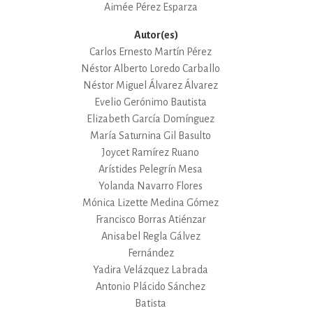
Aimée Pérez Esparza
Autor(es)
Carlos Ernesto Martín Pérez
Néstor Alberto Loredo Carballo
Néstor Miguel Álvarez Álvarez
Evelio Gerónimo Bautista
Elizabeth García Domínguez
María Saturnina Gil Basulto
Joycet Ramírez Ruano
Arístides Pelegrín Mesa
Yolanda Navarro Flores
Mónica Lizette Medina Gómez
Francisco Borras Atiénzar
Anisabel Regla Gálvez
Fernández
Yadira Velázquez Labrada
Antonio Plácido Sánchez
Batista