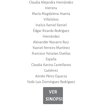
Claudia Alejandra Hernández
Herrera
María Magdalena Huerta
Villalobos
Inalvis Furniel Furniel
Édgar Ricardo Rodríguez
Hernández
Alexander Navarro Ruiz
Yusniel Ferreiro Martínez
Francisco Yonatan Dueñas
España
Claudia Karina Castellanos
Gutiérrez
Aimée Pérez Esparza
Yadir Luis Domínguez Rodríguez
VER
SINOPSIS