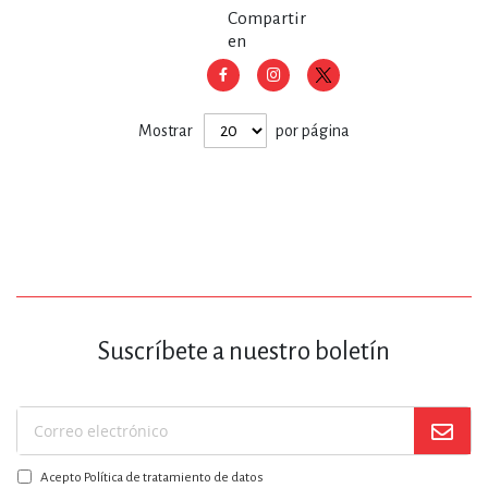
Compartir
en
Mostrar
por página
Suscríbete a nuestro boletín
Suscríbase
a
Acepto Política de tratamiento de datos
nuestro