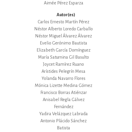
Aimée Pérez Esparza
Autor(es)
Carlos Ernesto Martín Pérez
Néstor Alberto Loredo Carballo
Néstor Miguel Álvarez Álvarez
Evelio Gerónimo Bautista
Elizabeth García Domínguez
María Saturnina Gil Basulto
Joycet Ramírez Ruano
Arístides Pelegrín Mesa
Yolanda Navarro Flores
Mónica Lizette Medina Gómez
Francisco Borras Atiénzar
Anisabel Regla Gálvez
Fernández
Yadira Velázquez Labrada
Antonio Plácido Sánchez
Batista