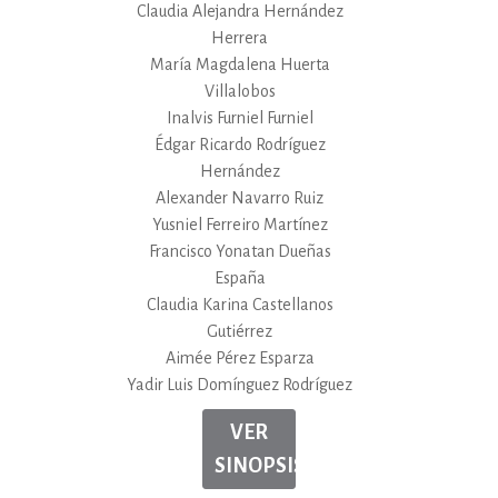
Claudia Alejandra Hernández
Herrera
María Magdalena Huerta
Villalobos
Inalvis Furniel Furniel
Édgar Ricardo Rodríguez
Hernández
Alexander Navarro Ruiz
Yusniel Ferreiro Martínez
Francisco Yonatan Dueñas
España
Claudia Karina Castellanos
Gutiérrez
Aimée Pérez Esparza
Yadir Luis Domínguez Rodríguez
VER
SINOPSIS