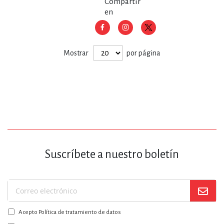
Compartir
en
Mostrar
por página
Suscríbete a nuestro boletín
Suscríbase
a
Acepto Política de tratamiento de datos
nuestro