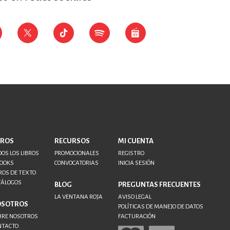
BROS
RECURSOS
MI CUENTA
OS LOS LIBROS
PROMOCIONALES
REGISTRO
BOOKS
CONVOCATORIAS
INICIA SESIÓN
ROS DE TEXTO
TÁLOGOS
BLOG
PREGUNTAS FRECUENTES
LA VENTANA ROJA
AVISO LEGAL
OSOTROS
POLÍTICAS DE MANEJO DE DATOS
BRE NOSOTROS
FACTURACIÓN
NTACTO