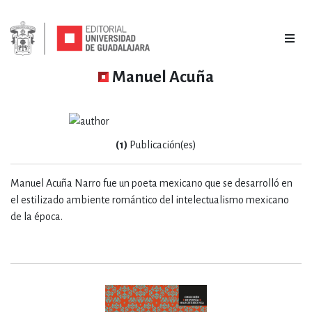
Manuel Acuña
(1)
Publicación(es)
Manuel Acuña Narro fue un poeta mexicano que se desarrolló en
el estilizado ambiente romántico del intelectualismo mexicano
de la época.