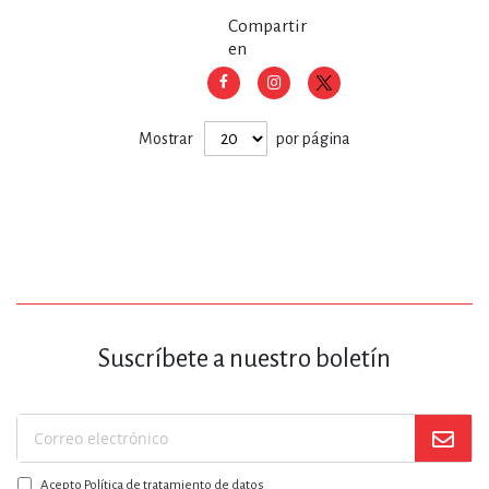
Compartir
en
Mostrar
por página
Suscríbete a nuestro boletín
Suscríbase
a
Acepto Política de tratamiento de datos