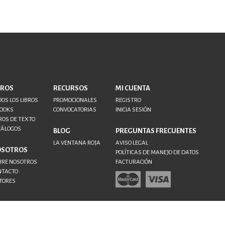
BROS
RECURSOS
MI CUENTA
OS LOS LIBROS
PROMOCIONALES
REGISTRO
BOOKS
CONVOCATORIAS
INICIA SESIÓN
ROS DE TEXTO
TÁLOGOS
BLOG
PREGUNTAS FRECUENTES
LA VENTANA ROJA
AVISO LEGAL
OSOTROS
POLÍTICAS DE MANEJO DE DATOS
BRE NOSOTROS
FACTURACIÓN
NTACTO
TORES