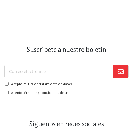
Suscríbete a nuestro boletín
Suscríbase
a
Acepto Política de tratamiento de datos
nuestro
boletín:
Acepto términos y condiciones de uso
Síguenos en redes sociales