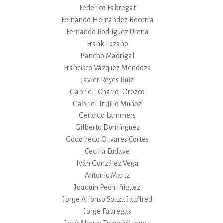
Federico Fabregat
Fernando Hernández Becerra
Fernando Rodríguez Ureña
Frank Lozano
Pancho Madrigal
Francisco Vázquez Mendoza
Javier Reyes Ruiz
Gabriel "Charro" Orozco
Gabriel Trujillo Muñoz
Gerardo Lammers
Gilberto Domínguez
Godofredo Olivares Cortés
Cecilia Eudave
Iván González Vega
Antonio Martz
Joaquín Peón Iñiguez
Jorge Alfonso Souza Jauffred
Jorge Fábregas
José Alonso Torres Vázquez