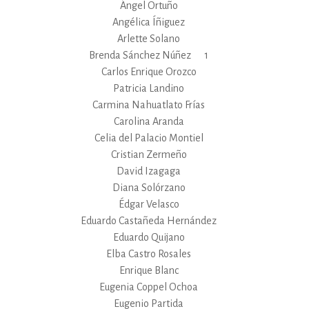
Ángel Ortuño
Angélica Íñiguez
Arlette Solano
Brenda Sánchez Núñez
1
Carlos Enrique Orozco
Patricia Landino
Carmina Nahuatlato Frías
Carolina Aranda
Celia del Palacio Montiel
Cristian Zermeño
David Izagaga
Diana Solórzano
Édgar Velasco
Eduardo Castañeda Hernández
Eduardo Quijano
Elba Castro Rosales
Enrique Blanc
Eugenia Coppel Ochoa
Eugenio Partida