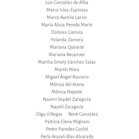
Luis González de Alba
Marco Islas-Espinosa
Marco Aurelio Larios
María Alicia Peredo Merlo
Dolores Garnica
Yolanda Zamora
Mariana Quirarte
Mariana Recamier
Martha Emely Sánchez Salas
Martín Mora
Miguel Ángel Navarro
Mónica del Arena
Mónica Nepote
Naomi Seydel Zaragoza
Nayeli Zaragoza
Olga Villegas
René González
Patricia Elena Mignani
Pedro Paredes Goché
Perla Araceli Blas Alvarado