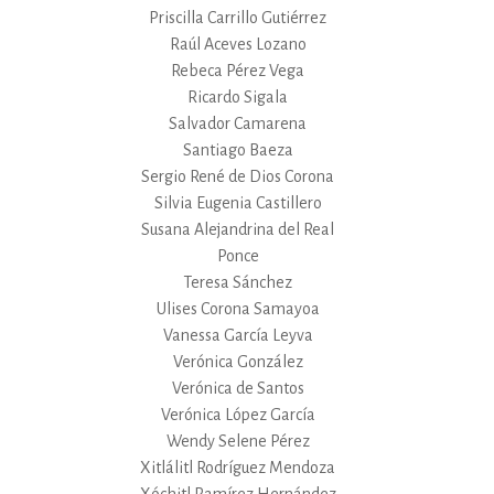
Priscilla Carrillo Gutiérrez
Raúl Aceves Lozano
Rebeca Pérez Vega
Ricardo Sigala
Salvador Camarena
Santiago Baeza
Sergio René de Dios Corona
Silvia Eugenia Castillero
Susana Alejandrina del Real
Ponce
Teresa Sánchez
Ulises Corona Samayoa
Vanessa García Leyva
Verónica González
Verónica de Santos
Verónica López García
Wendy Selene Pérez
Xitlálitl Rodríguez Mendoza
Xóchitl Ramírez Hernández