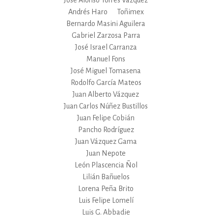
Andrés Haro
Toñimex
Bernardo Masini Aguilera
Gabriel Zarzosa Parra
José Israel Carranza
Manuel Fons
José Miguel Tomasena
Rodolfo García Mateos
Juan Alberto Vázquez
Juan Carlos Núñez Bustillos
Juan Felipe Cobián
Pancho Rodríguez
Juan Vázquez Gama
Juan Nepote
León Plascencia Ñol
Lilián Bañuelos
Lorena Peña Brito
Luis Felipe Lomelí
Luis G. Abbadie