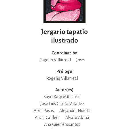
Jergario tapatío
ilustrado
Coordinación
Rogelio Villarreal
Josel
Prólogo
Rogelio Villarreal
Autor(es)
Sayri Karp Mitastein
José Luis García Valadez
Abril Posas
Alejandra Huerta
Alicia Caldera
Álvaro Abitia
Ana Guerrerosantos