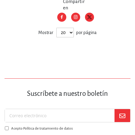
Compartir
en
Mostrar
por página
Suscríbete a nuestro boletín
Suscríbase
a
Acepto Política de tratamiento de datos
nuestro