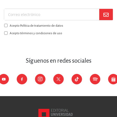
Suscríbase
a
Acepto Política de tratamiento de datos
nuestro
boletín:
Acepto términos y condiciones de uso
Síguenos en redes sociales