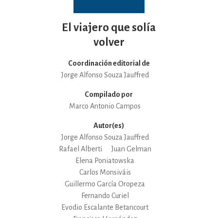
El viajero que solía
volver
Coordinación editorial de
Jorge Alfonso Souza Jauffred
Compilado por
Marco Antonio Campos
Autor(es)
Jorge Alfonso Souza Jauffred
Rafael Alberti
Juan Gelman
Elena Poniatowska
Carlos Monsiváis
Guillermo García Oropeza
Fernando Curiel
Evodio Escalante Betancourt