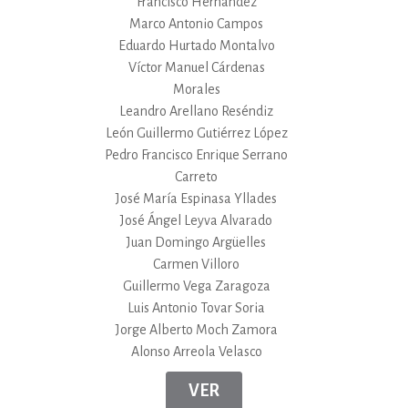
Francisco Hernández
Marco Antonio Campos
Eduardo Hurtado Montalvo
Víctor Manuel Cárdenas
Morales
Leandro Arellano Reséndiz
León Guillermo Gutiérrez López
Pedro Francisco Enrique Serrano
Carreto
José María Espinasa Yllades
José Ángel Leyva Alvarado
Juan Domingo Argüelles
Carmen Villoro
Guillermo Vega Zaragoza
Luis Antonio Tovar Soria
Jorge Alberto Moch Zamora
Alonso Arreola Velasco
VER