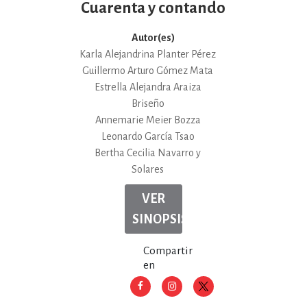
Cuarenta y contando
Autor(es)
Karla Alejandrina Planter Pérez
Guillermo Arturo Gómez Mata
Estrella Alejandra Araiza
Briseño
Annemarie Meier Bozza
Leonardo García Tsao
Bertha Cecilia Navarro y
Solares
VER
SINOPSIS
Compartir
en