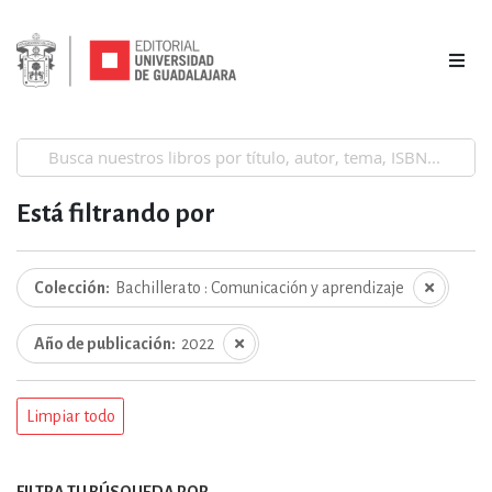
Está filtrando por
Colección
Bachillerato : Comunicación y aprendizaje
Año de publicación
2022
Limpiar todo
FILTRA TU BÚSQUEDA POR