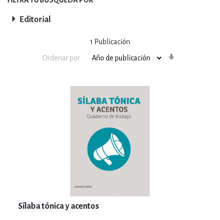
Editorial
1
Publicación
Orden
Ordenar por
ascendente
Sílaba tónica y acentos