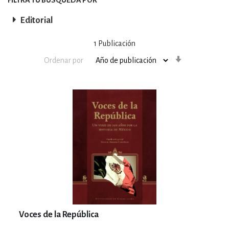
Editorial
1
Publicación
Orden
Ordenar por
ascendente
Voces de la República