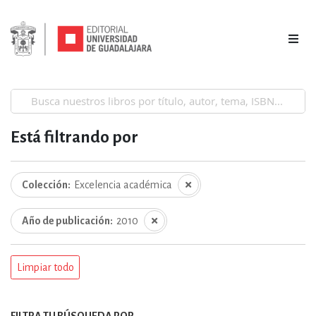
Está filtrando por
Colección
Excelencia académica
Año de publicación
2010
Limpiar todo
FILTRA TU BÚSQUEDA POR