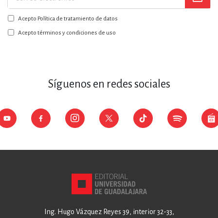
a
Acepto Política de tratamiento de datos
nuestro
boletín:
Acepto términos y condiciones de uso
Síguenos en redes sociales
Ing. Hugo Vázquez Reyes 39, interior 32-33,