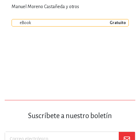
Manuel Moreno Castañeda y otros
eBook
Gratuito
Suscríbete a nuestro boletín
Suscríbase