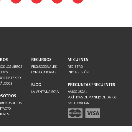
BROS
RECURSOS
MI CUENTA
OS LOS LIBROS
PROMOCIONALES
REGISTRO
BOOKS
CONVOCATORIAS
INICIA SESIÓN
ROS DE TEXTO
TÁLOGOS
BLOG
PREGUNTAS FRECUENTES
LA VENTANA ROJA
AVISO LEGAL
OSOTROS
POLÍTICAS DE MANEJO DE DATOS
BRE NOSOTROS
FACTURACIÓN
NTACTO
TORES