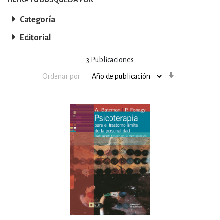
Categoría
Editorial
3
Publicaciones
Orden
Ordenar por
ascendente