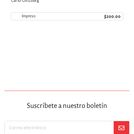
Carlo Ginzburg
$200.00
Impreso
Suscríbete a nuestro boletín
Suscríbase