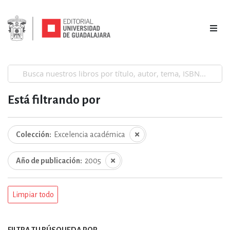
Está filtrando por
Colección
Excelencia académica
Año de publicación
2005
Limpiar todo
FILTRA TU BÚSQUEDA POR