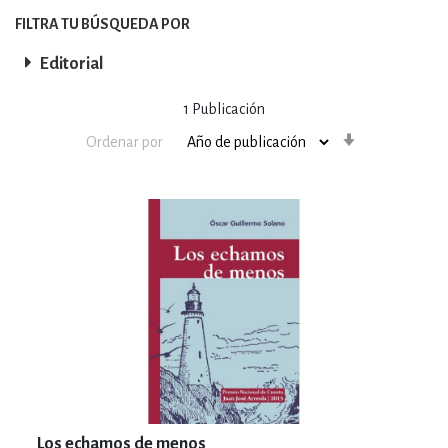
FILTRA TU BÚSQUEDA POR
Editorial
1
Publicación
Orden
Ordenar por
ascendente
Los echamos de menos