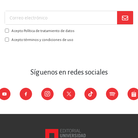
Suscríbase
a
Acepto Política de tratamiento de datos
nuestro
boletín:
Acepto términos y condiciones de uso
Síguenos en redes sociales