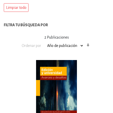
Limpiar todo
FILTRA TU BÚSQUEDA POR
2
Publicaciones
Orden
Ordenar por
ascendente