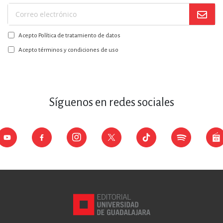
Suscríbase
a
Acepto Política de tratamiento de datos
nuestro
boletín:
Acepto términos y condiciones de uso
Síguenos en redes sociales