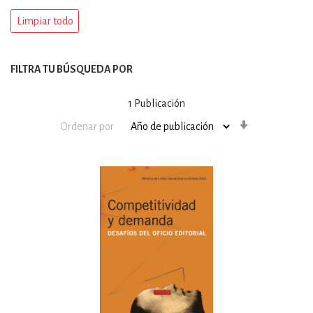
Limpiar todo
FILTRA TU BÚSQUEDA POR
1
Publicación
Orden
Ordenar por
ascendente