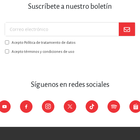
Suscríbete a nuestro boletín
Suscríbase
a
Acepto Política de tratamiento de datos
nuestro
boletín:
Acepto términos y condiciones de uso
Síguenos en redes sociales